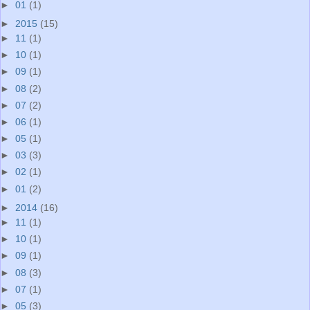
►
01
(1)
►
2015
(15)
►
11
(1)
►
10
(1)
►
09
(1)
►
08
(2)
►
07
(2)
►
06
(1)
►
05
(1)
►
03
(3)
►
02
(1)
►
01
(2)
►
2014
(16)
►
11
(1)
►
10
(1)
►
09
(1)
►
08
(3)
►
07
(1)
►
05
(3)