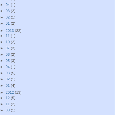
►
04
(1)
►
03
(2)
►
02
(1)
►
01
(2)
►
2013
(22)
►
11
(1)
►
10
(2)
►
07
(3)
►
06
(2)
►
05
(3)
►
04
(1)
►
03
(5)
►
02
(1)
►
01
(4)
►
2012
(13)
►
12
(5)
►
11
(2)
►
09
(1)