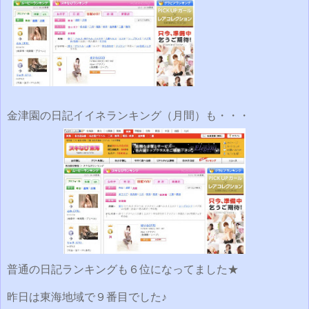
金津園の日記イイネランキング（月間）も・・・
普通の日記ランキングも６位になってました★
昨日は東海地域で９番目でした♪