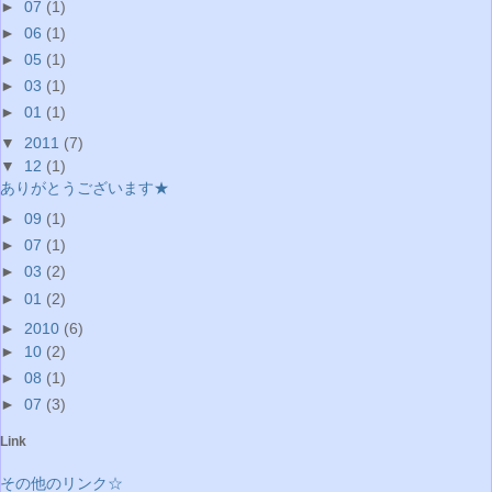
►
07
(1)
►
06
(1)
►
05
(1)
►
03
(1)
►
01
(1)
▼
2011
(7)
▼
12
(1)
ありがとうございます★
►
09
(1)
►
07
(1)
►
03
(2)
►
01
(2)
►
2010
(6)
►
10
(2)
►
08
(1)
►
07
(3)
Link
その他のリンク☆