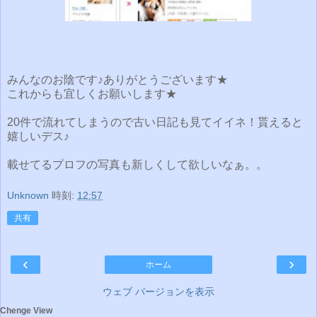
みんなのお陰です♪ありがとうございます★
これからも宜しくお願いします★
20件で流れてしまうので古い日記も見てイイネ！貰えると
嬉しいデス♪
載せてるプロフの写真も新しくして欲しいなぁ。。
Unknown
時刻:
12:57
共有
‹
›
ホーム
ウェブ バージョンを表示
Chenge View