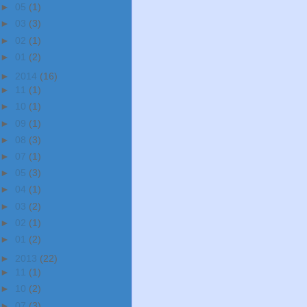
►
05
(1)
►
03
(3)
►
02
(1)
►
01
(2)
►
2014
(16)
►
11
(1)
►
10
(1)
►
09
(1)
►
08
(3)
►
07
(1)
►
05
(3)
►
04
(1)
►
03
(2)
►
02
(1)
►
01
(2)
►
2013
(22)
►
11
(1)
►
10
(2)
►
07
(3)