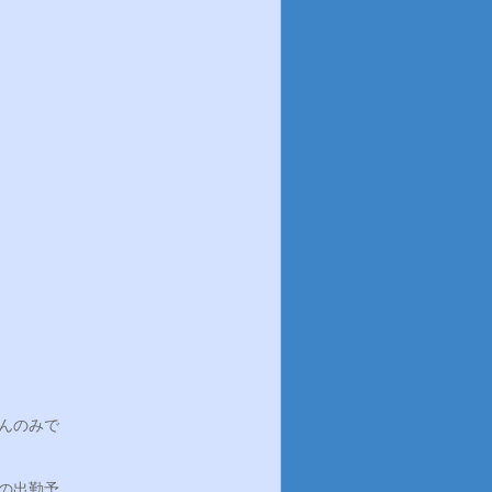
さんのみで
の出勤予