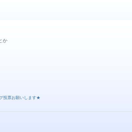
とか
グ投票お願いします★