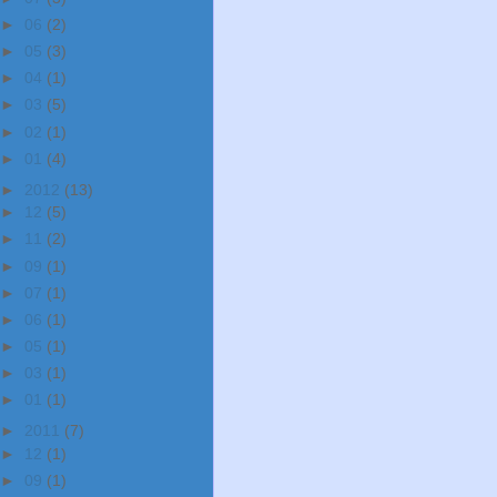
►
06
(2)
►
05
(3)
►
04
(1)
►
03
(5)
►
02
(1)
►
01
(4)
►
2012
(13)
►
12
(5)
►
11
(2)
►
09
(1)
►
07
(1)
►
06
(1)
►
05
(1)
►
03
(1)
►
01
(1)
►
2011
(7)
►
12
(1)
►
09
(1)