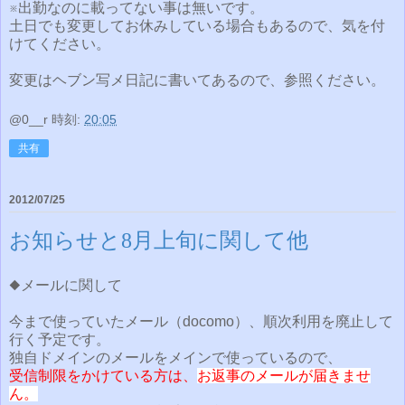
※出勤なのに載ってない事は無いです。
土日でも変更してお休みしている場合もあるので、気を付
けてください。
変更はヘブン写メ日記に書いてあるので、参照ください。
@0__r
時刻:
20:05
共有
2012/07/25
お知らせと8月上旬に関して他
◆メールに関して
今まで使っていたメール（docomo）、順次利用を廃止して
行く予定です。
独自ドメインのメールをメインで使っているので、
受信制限をかけている方は、
お返事のメールが届きませ
ん。