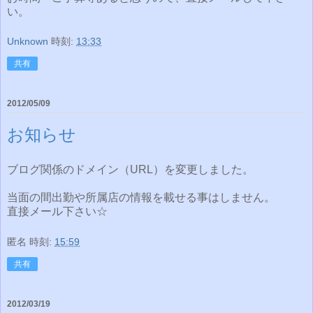
い。
Unknown
時刻:
13:33
共有
2012/05/09
お知らせ
ブログ関係のドメイン（URL）を変更しました。
当面の間出勤や所属店の情報を載せる事はしません。
直接メール下さい☆
匿名
時刻:
15:59
共有
2012/03/19