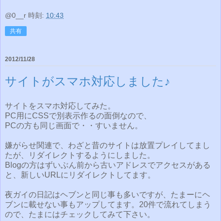
@0__r
時刻:
10:43
共有
2012/11/28
サイトがスマホ対応しました♪
サイトをスマホ対応してみた。
PC用にCSSで別表示作るの面倒なので、
PCの方も同じ画面で・・すいません。
嫌がらせ関連で、わざと昔のサイトは放置プレイしてまし
たが、リダイレクトするようにしました。
Blogの方はずいぶん前から古いアドレスでアクセスがある
と、新しいURLにリダイレクトしてます。
夜ガイの日記はヘブンと同じ事も多いですが、たまーにヘ
ブンに載せない事もアップしてます。20件で流れてしまう
ので、たまにはチェックしてみて下さい。