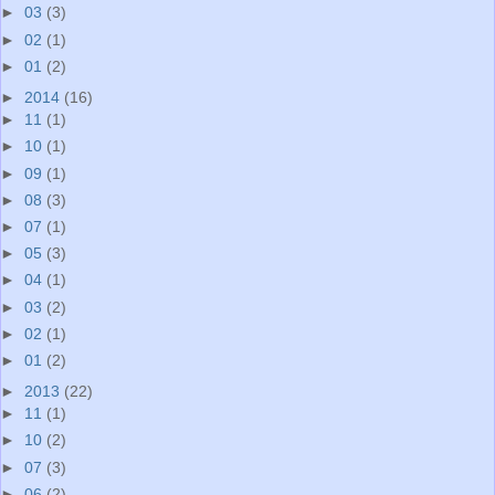
►
03
(3)
►
02
(1)
►
01
(2)
►
2014
(16)
►
11
(1)
►
10
(1)
►
09
(1)
►
08
(3)
►
07
(1)
►
05
(3)
►
04
(1)
►
03
(2)
►
02
(1)
►
01
(2)
►
2013
(22)
►
11
(1)
►
10
(2)
►
07
(3)
►
06
(2)