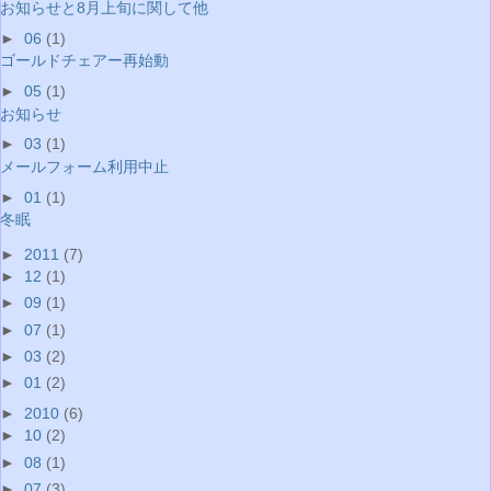
お知らせと8月上旬に関して他
►
06
(1)
ゴールドチェアー再始動
►
05
(1)
お知らせ
►
03
(1)
メールフォーム利用中止
►
01
(1)
冬眠
►
2011
(7)
►
12
(1)
►
09
(1)
►
07
(1)
►
03
(2)
►
01
(2)
►
2010
(6)
►
10
(2)
►
08
(1)
►
07
(3)