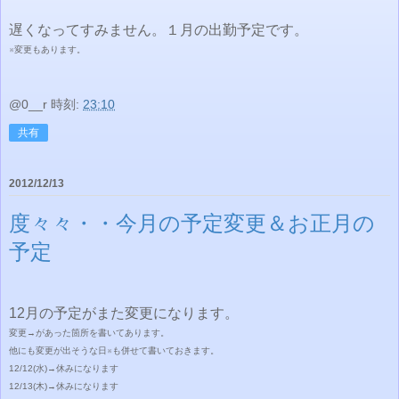
遅くなってすみません。１月の出勤予定です。
※変更もあります。
@0__r
時刻:
23:10
共有
2012/12/13
度々々・・今月の予定変更＆お正月の
予定
12月の予定がまた変更になります。
変更→があった箇所を書いてあります。
他にも変更が出そうな日※も併せて書いておきます。
12/12(水)
→休みになります
12/13(木)
→休みになります