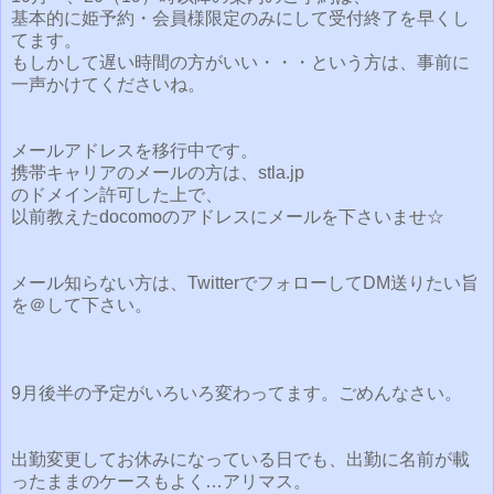
基本的に姫予約・会員様限定のみにして受付終了を早くし
てます。
もしかして遅い時間の方がいい・・・という方は、事前に
一声かけてくださいね。
メールアドレスを移行中です。
携帯キャリアのメールの方は、stla.jp
のドメイン許可した上で、
以前教えたdocomoのアドレスにメールを下さいませ☆
メール知らない方は、TwitterでフォローしてDM送りたい旨
を＠して下さい。
9月後半の予定がいろいろ変わってます。ごめんなさい。
出勤変更してお休みになっている日でも、出勤に名前が載
ったままのケースもよく…アリマス。