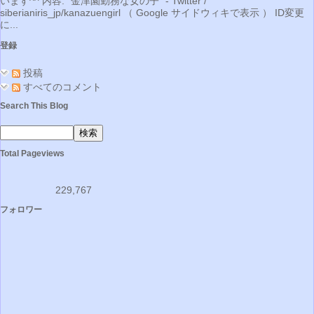
います^^ 内容: "金津園勤務な女の子" - Twitter /
siberianiris_jp/kanazuengirl （ Google サイドウィキで表示 ） ID変更
に...
登録
投稿
すべてのコメント
Search This Blog
Total Pageviews
229,767
フォロワー