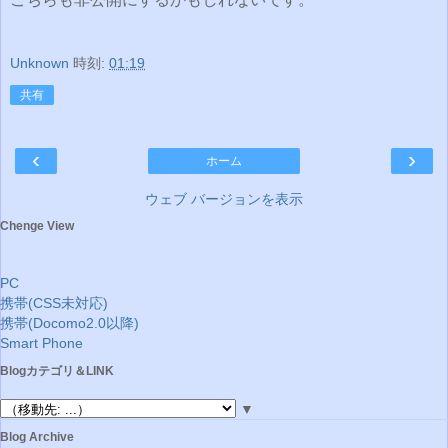
Unknown
時刻:
01:19
共有
‹
›
ホーム
ウェブ バージョンを表示
Chenge View
PC
携帯(CSS未対応)
携帯(Docomo2.0以降)
Smart Phone
Blogカテゴリ＆LINK
▼
Blog Archive