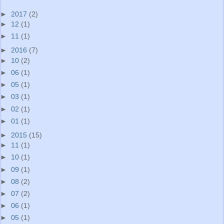
►
2017
(2)
►
12
(1)
►
11
(1)
►
2016
(7)
►
10
(2)
►
06
(1)
►
05
(1)
►
03
(1)
►
02
(1)
►
01
(1)
►
2015
(15)
►
11
(1)
►
10
(1)
►
09
(1)
►
08
(2)
►
07
(2)
►
06
(1)
►
05
(1)