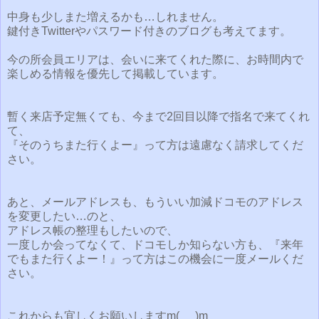
中身も少しまた増えるかも…しれません。
鍵付きTwitterやパスワード付きのブログも考えてます。
今の所会員エリアは、会いに来てくれた際に、お時間内で
楽しめる情報を優先して掲載しています。
暫く来店予定無くても、今まで2回目以降で指名で来てくれ
て、
『そのうちまた行くよー』って方は遠慮なく請求してくだ
さい。
あと、メールアドレスも、もういい加減ドコモのアドレス
を変更したい…のと、
アドレス帳の整理もしたいので、
一度しか会ってなくて、ドコモしか知らない方も、『来年
でもまた行くよー！』って方はこの機会に一度メールくだ
さい。
これからも宜しくお願いしますm(_ _)m