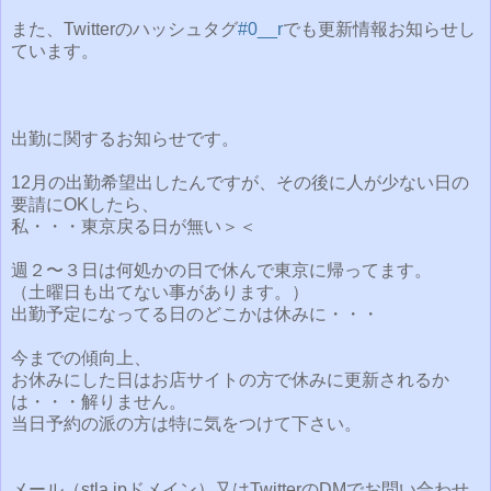
また、Twitterのハッシュタグ
#0__r
でも更新情報お知らせし
ています。
出勤に関するお知らせです。
12月の出勤希望出したんですが、その後に人が少ない日の
要請にOKしたら、
私・・・東京戻る日が無い＞＜
週２〜３日は何処かの日で休んで東京に帰ってます。
（土曜日も出てない事があります。）
出勤予定になってる日のどこかは休みに・・・
今までの傾向上、
お休みにした日はお店サイトの方で休みに更新されるか
は・・・解りません。
当日予約の派の方は特に気をつけて下さい。
メール（stla.jpドメイン）又はTwitterのDMでお問い合わせ