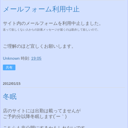
メールフォーム利用中止
サイト内のメールフォームを利用中止しました。
送って欲しくない人からの詮索メッセージが届くのは勘弁して欲しいので。
ご理解のほど宜しくお願いします。
Unknown
時刻:
19:05
共有
2012/01/15
冬眠
店のサイトには出勤は載ってませんが
ご予約分以降冬眠します(´ー｀)
こちらも非公開にするかもしれないです。