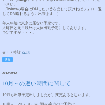
下さい。
（Twitterの場合はDMしたい旨を@して頂ければフォロー返
してDM送れるように出来ます。）
年末年始は東京に居ない予定です。
大晦日と元旦以外は大体出勤予定にしてあります。
予定ですが・・・。
@0__r
時刻:
22:30
共有
2012/09/12
10月～の遅い時間に関して
10月も出勤予定出しましたが、変更あると思います。
10月～、20（19）時以降の案内のご予約は、