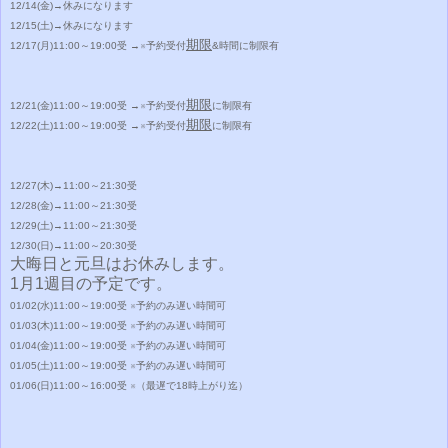
12/14(金)
→休みになります
12/15(土)
→休みになります
期限
12/17(月)11:00～19:00
受
→※予約受付
&時間に制限有
期限
12/21(金)11:00～19:00
受
→※
予約受付
に制限有
期限
12/22(土)11:00～19:00
受
→※
予約受付
に制限有
12/27(木)
→
11:00～21:30
受
12/28(金)
→
11:00～21:30
受
12/29(土)
→
11:00～21:30
受
12/30(日)
→
11:00～20:30
受
大晦日と元旦はお休みします。
1月1週目の予定です。
01/02(水)11:00～19:00
受 ※予約のみ遅い時間可
01/03(木)11:00～19:00
受
※予約のみ遅い時間可
01/04(金)11:00～19:00
受
※予約のみ遅い時間可
01/05(土)11:00～19:00
受
※予約のみ遅い時間可
01/06(日)11:00～16:00
受
※
（
最遅で18時上がり迄
）