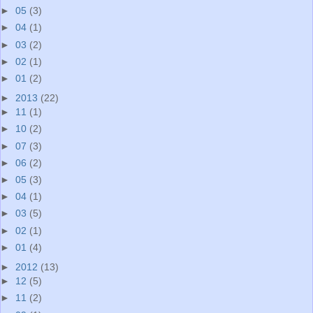
►
05
(3)
►
04
(1)
►
03
(2)
►
02
(1)
►
01
(2)
►
2013
(22)
►
11
(1)
►
10
(2)
►
07
(3)
►
06
(2)
►
05
(3)
►
04
(1)
►
03
(5)
►
02
(1)
►
01
(4)
►
2012
(13)
►
12
(5)
►
11
(2)