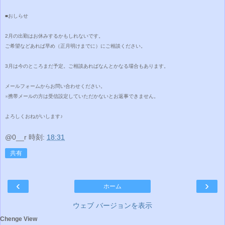
■おしらせ
2月の出勤はお休みするかもしれないです。
ご希望などあれば早め（正月明けまでに）にご相談ください。
3月は今のところまだ予定。ご相談あればなんとかなる場合もあります。
メールフォームからお問い合わせください。
※携帯メールの方は受信設定していただかないとお返事できません。
よろしくおねがいします♪
@0__r
時刻:
18:31
共有
‹
›
ホーム
ウェブ バージョンを表示
Chenge View