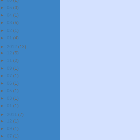
►
05
(3)
►
04
(1)
►
03
(5)
►
02
(1)
►
01
(4)
►
2012
(13)
►
12
(5)
►
11
(2)
►
09
(1)
►
07
(1)
►
06
(1)
►
05
(1)
►
03
(1)
►
01
(1)
►
2011
(7)
►
12
(1)
►
09
(1)
►
07
(1)