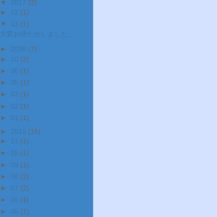
▼
2017
(2)
►
12
(1)
▼
11
(1)
大変お待たせしました。
►
2016
(7)
►
10
(2)
►
06
(1)
►
05
(1)
►
03
(1)
►
02
(1)
►
01
(1)
►
2015
(15)
►
11
(1)
►
10
(1)
►
09
(1)
►
08
(2)
►
07
(2)
►
06
(1)
►
05
(1)