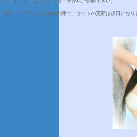
メールフォーム、ツイッター等からご連絡下さい。
最近、スマホからのみの利用で、サイトの更新は後日になり