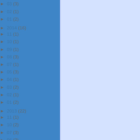
►
03
(3)
►
02
(1)
►
01
(2)
►
2014
(16)
►
11
(1)
►
10
(1)
►
09
(1)
►
08
(3)
►
07
(1)
►
05
(3)
►
04
(1)
►
03
(2)
►
02
(1)
►
01
(2)
►
2013
(22)
►
11
(1)
►
10
(2)
►
07
(3)
►
06
(2)