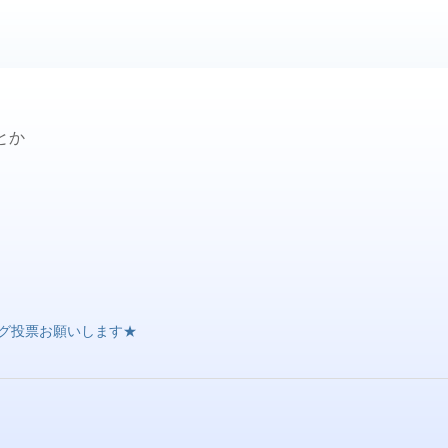
とか
グ投票お願いします★