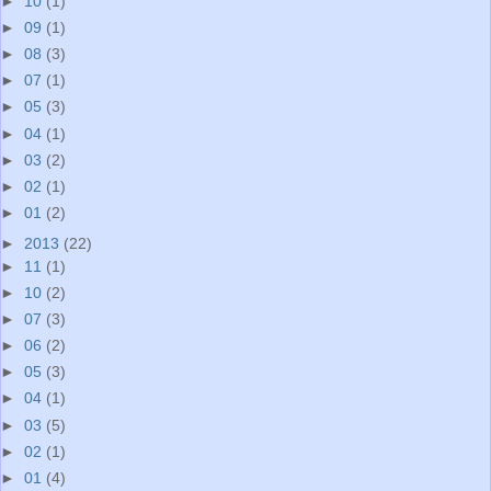
►
10
(1)
►
09
(1)
►
08
(3)
►
07
(1)
►
05
(3)
►
04
(1)
►
03
(2)
►
02
(1)
►
01
(2)
►
2013
(22)
►
11
(1)
►
10
(2)
►
07
(3)
►
06
(2)
►
05
(3)
►
04
(1)
►
03
(5)
►
02
(1)
►
01
(4)