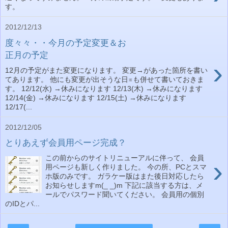
す。
2012/12/13
度々々・・今月の予定変更＆お
正月の予定
›
12月の予定がまた変更になります。 変更→があった箇所を書い
てあります。 他にも変更が出そうな日※も併せて書いておきま
す。 12/12(水) →休みになります 12/13(木) →休みになります
12/14(金) →休みになります 12/15(土) →休みになります
12/17(...
2012/12/05
とりあえず会員用ページ完成？
この前からのサイトリニューアルに伴って、 会員
›
用ページも新しく作りました。 今の所、PCとスマ
ホ版のみです。 ガラケー版はまた後日対応したら
お知らせしますm(_ _)m 下記に該当する方は、メ
ールでパスワード聞いてください。 会員用の個別
のIDとパ...