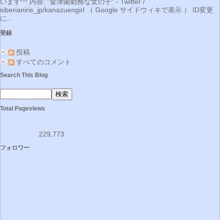
います^^ 内容: "金津園勤務な女の子" - Twitter /
siberianiris_jp/kanazuengirl （ Google サイドウィキで表示 ） ID変更
に...
登録
投稿
すべてのコメント
Search This Blog
Total Pageviews
229,773
フォロワー