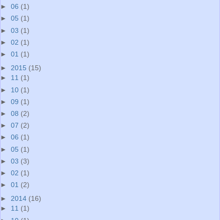
►
06
(1)
►
05
(1)
►
03
(1)
►
02
(1)
►
01
(1)
►
2015
(15)
►
11
(1)
►
10
(1)
►
09
(1)
►
08
(2)
►
07
(2)
►
06
(1)
►
05
(1)
►
03
(3)
►
02
(1)
►
01
(2)
►
2014
(16)
►
11
(1)