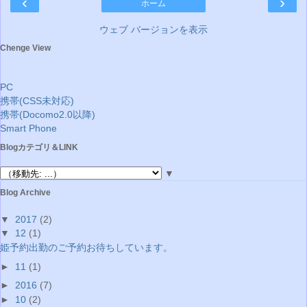
‹
›
ホーム
ウェブ バージョンを表示
Chenge View
PC
携帯(CSS未対応)
携帯(Docomo2.0以降)
Smart Phone
Blogカテゴリ＆LINK
▼
Blog Archive
▼
2017
(2)
▼
12
(1)
姫予約出勤のご予約お待ちしています。
►
11
(1)
►
2016
(7)
►
10
(2)