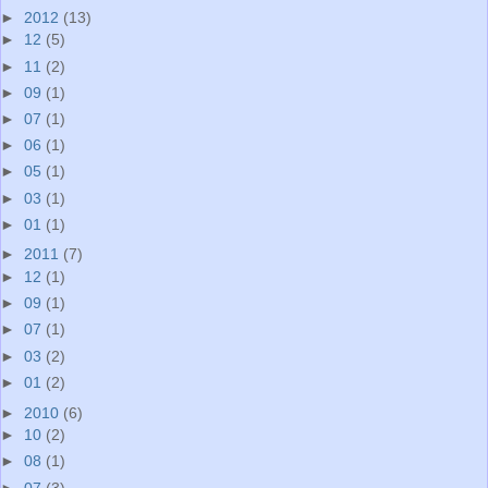
►
2012
(13)
►
12
(5)
►
11
(2)
►
09
(1)
►
07
(1)
►
06
(1)
►
05
(1)
►
03
(1)
►
01
(1)
►
2011
(7)
►
12
(1)
►
09
(1)
►
07
(1)
►
03
(2)
►
01
(2)
►
2010
(6)
►
10
(2)
►
08
(1)
►
07
(3)